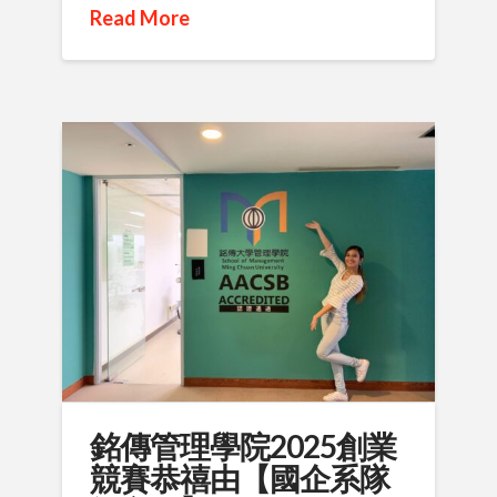
Read More
銘傳管理學院2025創業
競賽恭禧由【國企系隊