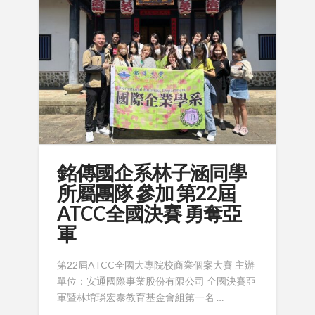
銘傳國企系林子涵同學
所屬團隊 參加 第22屆
ATCC全國決賽 勇奪亞
軍
第22屆ATCC全國大專院校商業個案大賽 主辦
單位：安通國際事業股份有限公司 全國決賽亞
軍暨林堉璘宏泰教育基金會組第一名 …