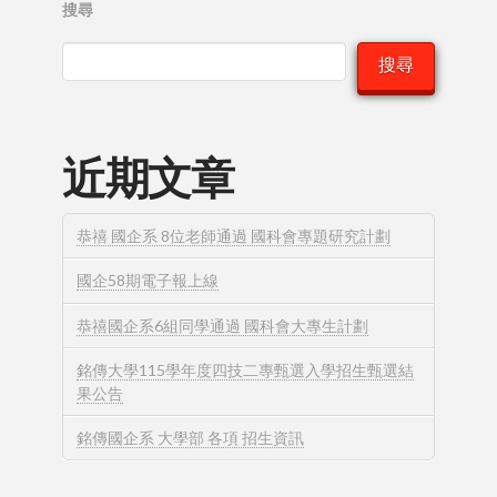
搜尋
搜尋
近期文章
恭禧 國企系 8位老師通過 國科會專題研究計劃
國企58期電子報上線
恭禧國企系6組同學通過 國科會大專生計劃
銘傳大學115學年度四技二專甄選入學招生甄選結
果公告
銘傳國企系 大學部 各項 招生資訊