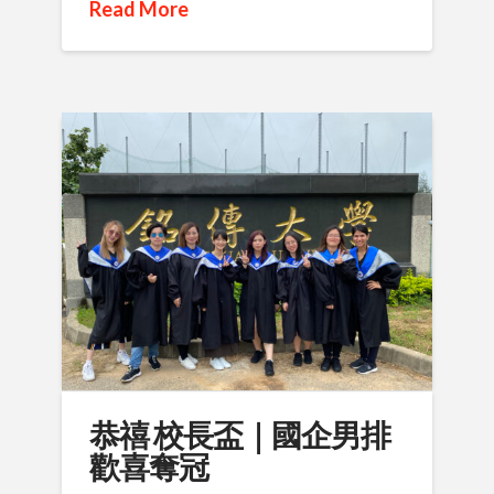
Read More
恭禧 校長盃｜國企男排
歡喜奪冠