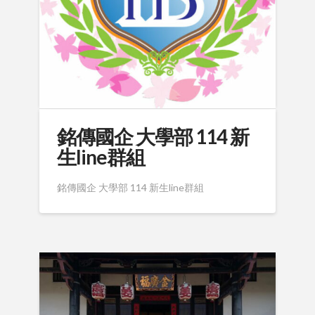
銘傳國企 大學部 114 新
生line群組
銘傳國企 大學部 114 新生line群組