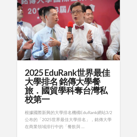
2025 EduRank世界最佳
大學排名 銘傳大學餐
旅．國貿學科奪台灣私
校第一
根據國際新興的大學排名機構EduRank網站3/2
公布的「2025世界最佳大學排名」，銘傳大學
在商業領域排行中的「餐飲與 …