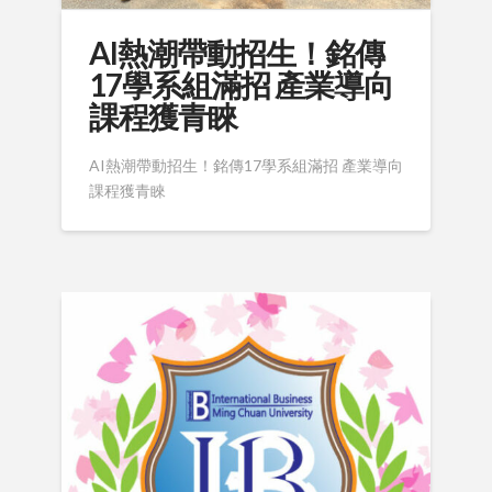
AI熱潮帶動招生！銘傳
17學系組滿招 產業導向
課程獲青睞
AI熱潮帶動招生！銘傳17學系組滿招 產業導向
課程獲青睞