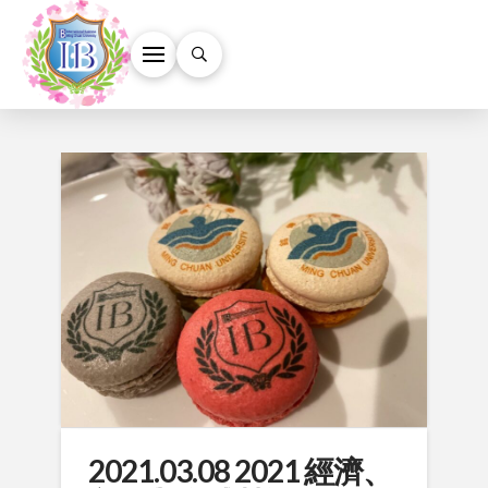
2021.03.08 2021 經濟、