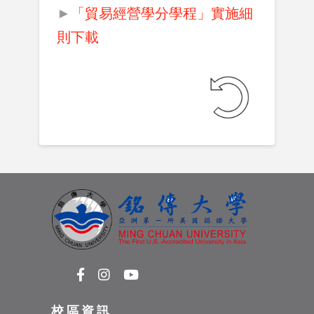
►
「貿易經營學分學程」實施細
則下載
校區資訊