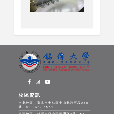
校區資訊
台北校區 - 臺北市士林區中山北路五段250
號 | 02-2882-4564
桃園校區 - 桃園市龜山區德明路5號 | 03-