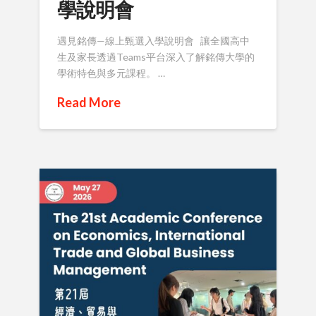
學說明會
遇見銘傳—線上甄選入學說明會 讓全國高中
生及家長透過Teams平台深入了解銘傳大學的
學術特色與多元課程。 …
Read More