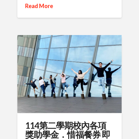
Read More
114第二學期校內各項
獎助學金．惜福餐券 即