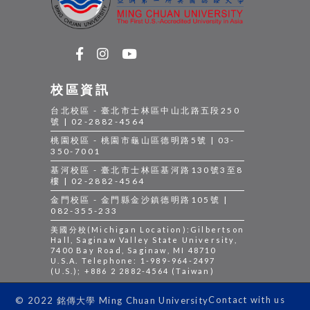
校區資訊
台北校區 - 臺北市士林區中山北路五段250
號 | 02-2882-4564
桃園校區 - 桃園市龜山區德明路5號 | 03-
350-7001
基河校區 - 臺北市士林區基河路130號3至8
樓 | 02-2882-4564
金門校區 - 金門縣金沙鎮德明路105號 |
082-355-233
美國分校(Michigan Location):Gilbertson
Hall, Saginaw Valley State University,
7400 Bay Road, Saginaw, MI 48710
U.S.A. Telephone: 1-989-964-2497
(U.S.); +886 2 2882-4564 (Taiwan)
Contact with us
© 2022 銘傳大學 Ming Chuan University