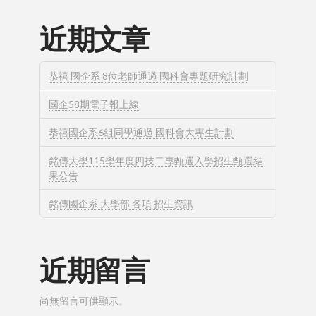
近期文章
恭禧 國企系 8位老師通過 國科會專題研究計劃
國企58期電子報上線
恭禧國企系6組同學通過 國科會大專生計劃
銘傳大學115學年度四技二專甄選入學招生甄選結
果公告
銘傳國企系 大學部 各項 招生資訊
近期留言
尚無留言可供顯示。