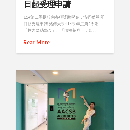
日起受理申請
114第二學期校內各項獎助學金．惜福餐券 即
日起受理申請 銘傳大學114學年度第2學期
「校內獎助學金」、「惜福餐券」，即 …
Read More