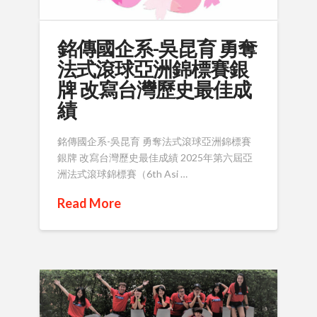
銘傳國企系-吳昆育 勇奪
法式滾球亞洲錦標賽銀
牌 改寫台灣歷史最佳成
績
銘傳國企系-吳昆育 勇奪法式滾球亞洲錦標賽
銀牌 改寫台灣歷史最佳成績 2025年第六屆亞
洲法式滾球錦標賽（6th Asi …
Read More