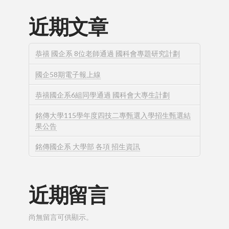
近期文章
恭禧 國企系 8位老師通過 國科會專題研究計劃
國企58期電子報上線
恭禧國企系6組同學通過 國科會大專生計劃
銘傳大學115學年度四技二專甄選入學招生甄選結
果公告
銘傳國企系 大學部 各項 招生資訊
近期留言
尚無留言可供顯示。