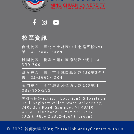
校區資訊
台北校區 - 臺北市士林區中山北路五段250
號 | 02-2882-4564
桃園校區 - 桃園市龜山區德明路5號 | 03-
350-7001
基河校區 - 臺北市士林區基河路130號3至8
樓 | 02-2882-4564
金門校區 - 金門縣金沙鎮德明路105號 |
082-355-233
美國分校(Michigan Location):Gilbertson
Hall, Saginaw Valley State University,
7400 Bay Road, Saginaw, MI 48710
U.S.A. Telephone: 1-989-964-2497
(U.S.); +886 2 2882-4564 (Taiwan)
Contact with us
© 2022 銘傳大學 Ming Chuan University