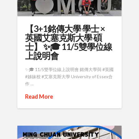
【3+1銘傳大學 學士 ×
英國艾塞克斯大學 碩
士】 ✨🎓 11/5雙學位線
上說明會
✨🎓 11/5雙學位線上說明會 銘傳大學與 #英國
#姊妹校 #艾塞克斯大學 University of Essex合
作 …
Read More