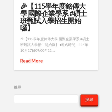
🎉【115學年度銘傳大
學 國際企業學系 #碩士
班甄試入學招生開始
囉】
🎉【115學年度銘傳大學 國際企業學系 #碩士
班甄試入學招生開始囉】 ♦️報名時間：114年
10月17日09:00至11 …
Read More
搜尋
搜尋