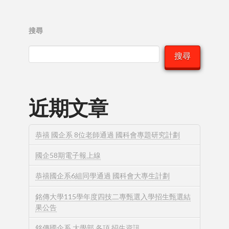
搜尋
搜尋
近期文章
恭禧 國企系 8位老師通過 國科會專題研究計劃
國企58期電子報上線
恭禧國企系6組同學通過 國科會大專生計劃
銘傳大學115學年度四技二專甄選入學招生甄選結
果公告
銘傳國企系 大學部 各項 招生資訊