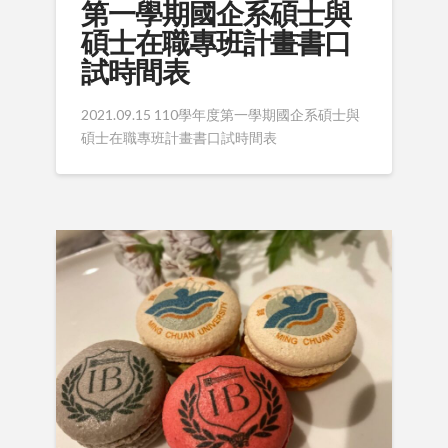
第一學期國企系碩士與
碩士在職專班計畫書口
試時間表
2021.09.15 110學年度第一學期國企系碩士與
碩士在職專班計畫書口試時間表