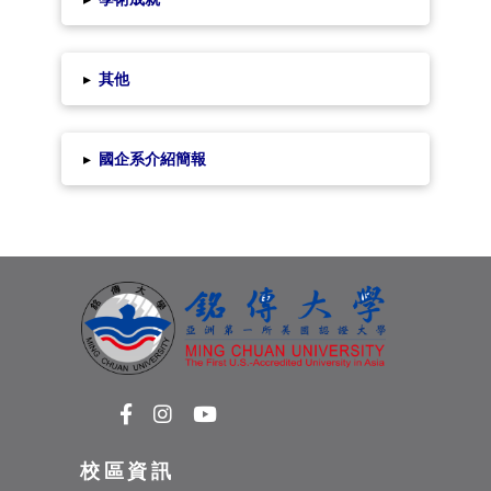
▸
其他
▸
國企系介紹簡報
校區資訊