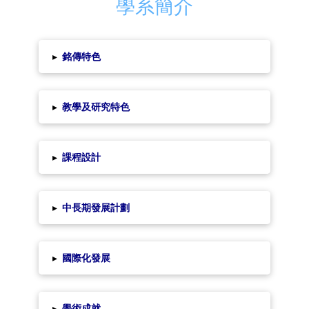
學系簡介
▸
銘傳特色
▸
教學及研究特色
▸
課程設計
▸
中長期發展計劃
▸
國際化發展
▸
學術成就