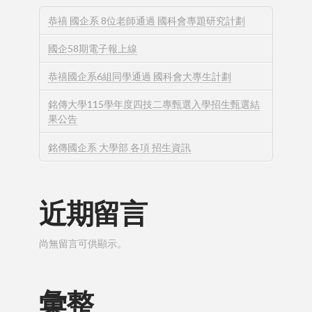
恭禧 國企系 8位老師通過 國科會專題研究計劃
國企58期電子報上線
恭禧國企系6組同學通過 國科會大專生計劃
銘傳大學115學年度四技二專甄選入學招生甄選結
果公告
銘傳國企系 大學部 各項 招生資訊
近期留言
尚無留言可供顯示。
彙整