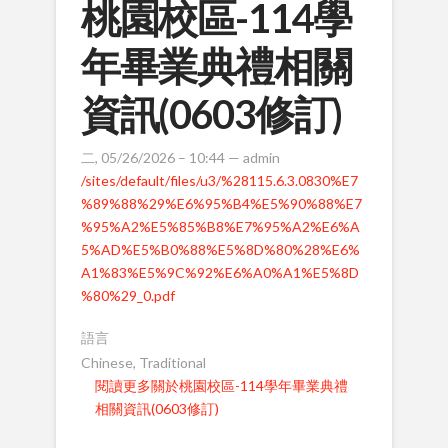
桃園校區-114學
年畢業典禮相關
資訊(0603修訂)
二, 05/26/2026 – 10:44 —
admin
/sites/default/files/u3/%28115.6.3.0830%E7
%89%88%29%E6%95%B4%E5%90%88%E7
%95%A2%E5%85%B8%E7%95%A2%E6%A
5%AD%E5%B0%88%E5%8D%80%28%E6%
A1%83%E5%9C%92%E6%A0%A1%E5%8D
%80%29_0.pdf
語言
Chinese, Traditional
閱讀更多
關於桃園校區-114學年畢業典禮
相關資訊(0603修訂)