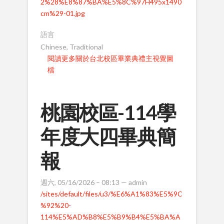
2%28%E8%87%BA%E5%8C%97H495x1490
cm%29-01.jpg
語言
Chinese, Traditional
閱讀更多
關於台北校區畢業典禮主視覺圖
檔
桃園校區-114學
年度大四畢典簡
報
週六, 05/16/2026 – 08:13 —
admin
/sites/default/files/u3/%E6%A1%83%E5%9C
%92%20-
114%E5%AD%B8%E5%B9%B4%E5%BA%A