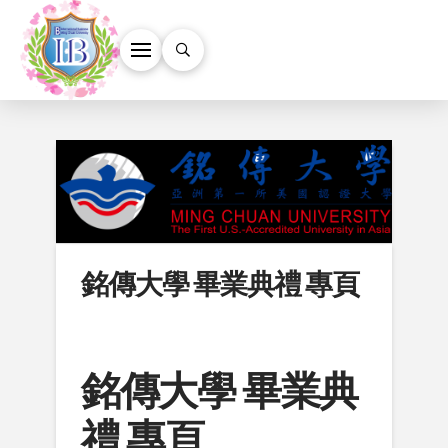
銘傳大學 畢業典禮 專頁
銘傳大學 畢業典
禮 專頁