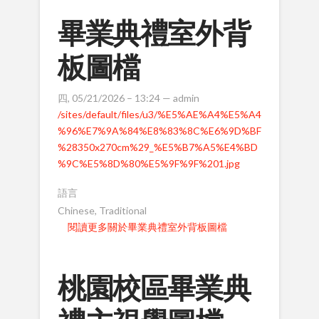
畢業典禮室外背
板圖檔
四, 05/21/2026 – 13:24 —
admin
/sites/default/files/u3/%E5%AE%A4%E5%A4
%96%E7%9A%84%E8%83%8C%E6%9D%BF
%28350x270cm%29_%E5%B7%A5%E4%BD
%9C%E5%8D%80%E5%9F%9F%201.jpg
語言
Chinese, Traditional
閱讀更多
關於畢業典禮室外背板圖檔
桃園校區畢業典