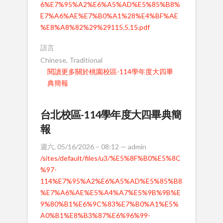
6%E7%95%A2%E6%A5%AD%E5%85%B8%
E7%A6%AE%E7%B0%A1%28%E4%BF%AE
%E8%A8%82%29%29115.5.15.pdf
語言
Chinese, Traditional
閱讀更多
關於桃園校區-114學年度大四畢
典簡報
台北校區-114學年度大四畢典簡
報
週六, 05/16/2026 – 08:12 —
admin
/sites/default/files/u3/%E5%8F%B0%E5%8C
%97-
114%E7%95%A2%E6%A5%AD%E5%85%B8
%E7%A6%AE%E5%A4%A7%E5%9B%9B%E
9%80%B1%E6%9C%83%E7%B0%A1%E5%
A0%B1%E8%B3%87%E6%96%99-