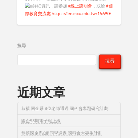
詳細資訊，請參加
#線上說明會
，或洽
#國
際教育交流處
https://iee.mcu.edu.tw/15690/
搜尋
搜尋
近期文章
恭禧 國企系 8位老師通過 國科會專題研究計劃
國企58期電子報上線
恭禧國企系6組同學通過 國科會大專生計劃