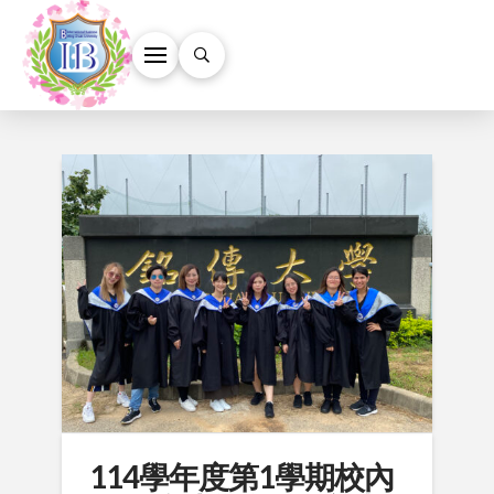
114學年度第1學期校內