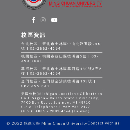
校區資訊
台北校區 - 臺北市士林區中山北路五段250
號 | 02-2882-4564
桃園校區 - 桃園市龜山區德明路5號 | 03-
350-7001
基河校區 - 臺北市士林區基河路130號3至8
樓 | 02-2882-4564
金門校區 - 金門縣金沙鎮德明路105號 |
082-355-233
美國分校(Michigan Location):Gilbertson
Hall, Saginaw Valley State University,
7400 Bay Road, Saginaw, MI 48710
U.S.A. Telephone: 1-989-964-2497
(U.S.); +886 2 2882-4564 (Taiwan)
Contact with us
© 2022 銘傳大學 Ming Chuan University