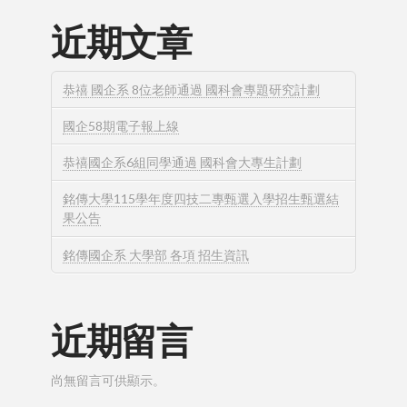
近期文章
恭禧 國企系 8位老師通過 國科會專題研究計劃
國企58期電子報上線
恭禧國企系6組同學通過 國科會大專生計劃
銘傳大學115學年度四技二專甄選入學招生甄選結
果公告
銘傳國企系 大學部 各項 招生資訊
近期留言
尚無留言可供顯示。