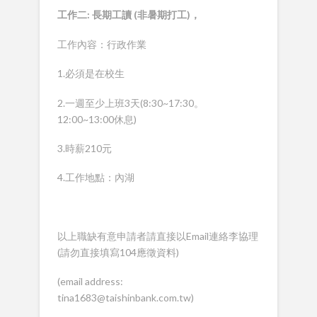
工作二:
長期工讀 (
非暑期打工)
，
工作內容：行政作業
1.必須是在校生
2.一週至少上班3天(8:30~17:30。
12:00~13:00休息)
3.時薪210元
4.工作地點：內湖
以上職缺有意申請者請直接以Email連絡李協理
(請勿直接填寫104應徵資料)
(email address:
tina1683@taishinbank.com.tw)