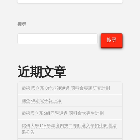
搜尋
搜尋
近期文章
恭禧 國企系 8位老師通過 國科會專題研究計劃
國企58期電子報上線
恭禧國企系6組同學通過 國科會大專生計劃
銘傳大學115學年度四技二專甄選入學招生甄選結
果公告