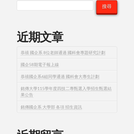
搜尋
近期文章
恭禧 國企系 8位老師通過 國科會專題研究計劃
國企58期電子報上線
恭禧國企系6組同學通過 國科會大專生計劃
銘傳大學115學年度四技二專甄選入學招生甄選結
果公告
銘傳國企系 大學部 各項 招生資訊