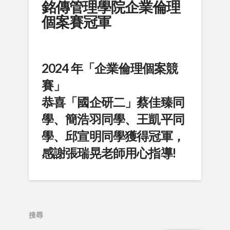
銘傳管理學院企業倫理
個案賽冠軍
2024 年「
企業倫理個案競
賽
」
恭喜「國企研二」蔡佳臻同
學、簡浩羽同學、王凱平同
學、邱宣明同學獲得冠軍，
感謝張瑞晃老師用心指導!
搜尋