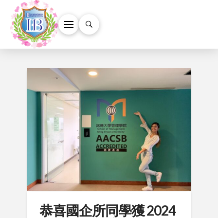
恭喜國企所同學獲 2024