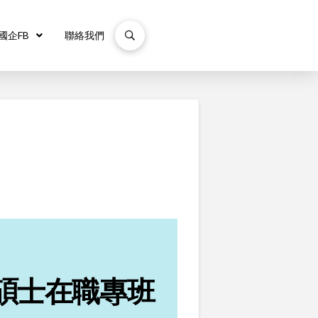
國企FB
聯絡我們
碩士
在職專班