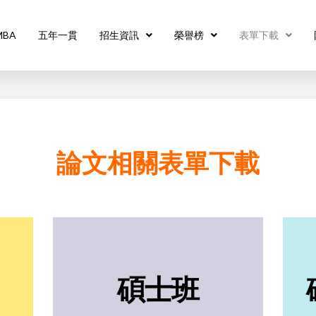
MBA
五年一貫
招生資訊
榮譽榜
表單下載
論文相關表單下載
碩士班