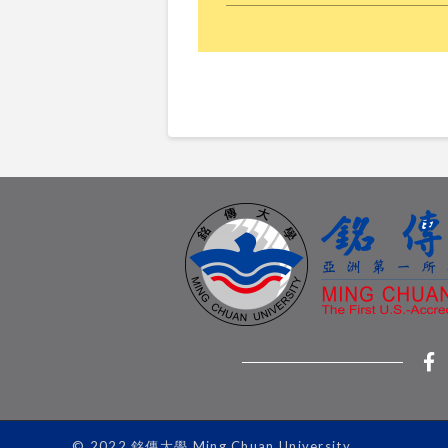
© 2022 銘傳大學 Ming Chuan University