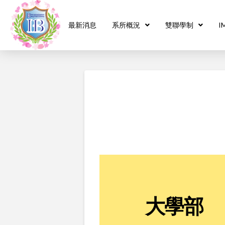
最新消息
系所概況
雙聯學制
I
大學部